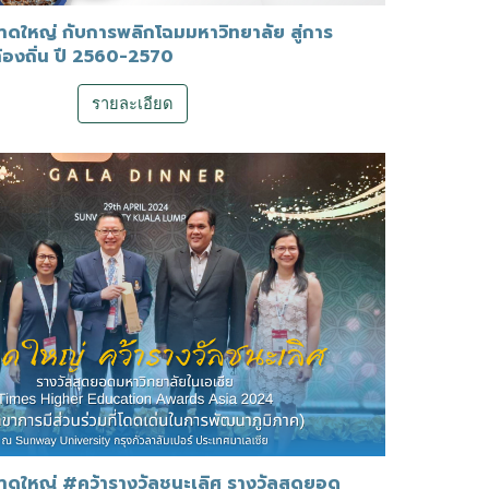
าดใหญ่ กับการพลิกโฉมมหาวิทยาลัย สู่การ
องถิ่น ปี 2560-2570
รายละเอียด
าดใหญ่ #คว้ารางวัลชนะเลิศ รางวัลสุดยอด