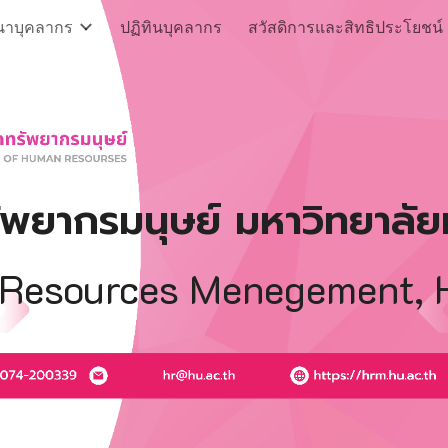
นาบุคลากร
ปฏิทินบุคลากร
สวัสดิการและสิทธิประโยชน์
ip to main content
Skip to navigat
ัพยากรมนุษย์ มหาวิทยาลั
 Resources Menegement, H