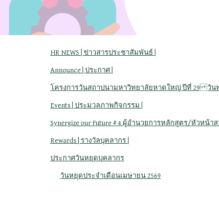
HR NEWS | ข่าวสารประชาสัมพันธ์ |
Announce | ประกาศ |
โครงการวันสถาปนามหาวิทยาลัยหาดใหญ่ ปีที่ 29 วันพฤห
Events | ประมวลภาพกิจกรรม |
Synergize our Future # 4 ผู้อำนวยการหลักสูตร/หัวหน้า
Rewards | รางวัลบุคลากร |
ประกาศวันหยุดบุคลากร
วันหยุดประจำเดือนเมษายน 2569