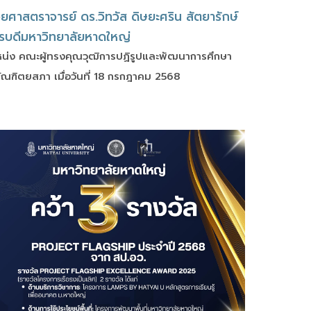
วยศาสตราจารย์ ดร.วิทวัส ดิษยะศริน สัตยารักษ์
รบดีมหาวิทยาลัยหาดใหญ่
แหน่ง คณะผู้ทรงคุณวุฒิการปฏิรูปและพัฒนาการศึกษา
ณฑิตยสภา เมื่อวันที่ 18 กรกฎาคม 2568