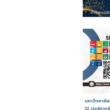
มหาวิทยาลัย
12 มุ่งสู่กา