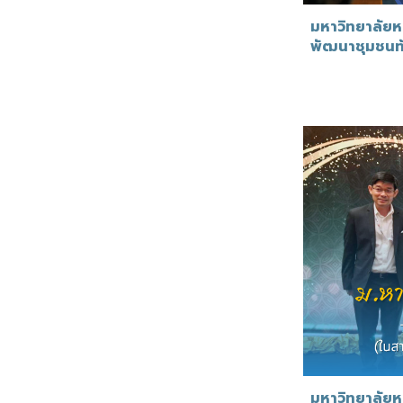
มหาวิทยาลัยห
พัฒนาชุมชนท้
มหาวิทยาลัยห