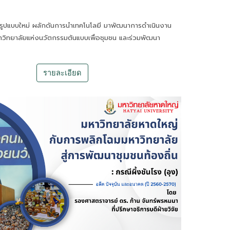
ารูปแบบใหม่ ผลักดันการนำเทคโนโลยี มาพัฒนาการดำเนินงาน
มหาวิทยาลัยแห่งนวัตกรรมต้นแบบเพื่อชุมชน และร่วมพัฒนา
น
รายละเอียด