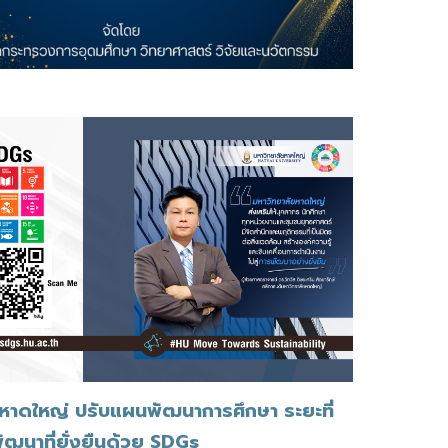
หาดใหญ่ ปรับแผนพัฒนาการศึกษา ระยะที่
รพัฒนาที่ยั่งยืนด้วย SDGs