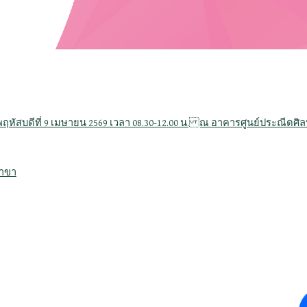
ัสบดีที่ 9 เมษายน 2569 เวลา 08.30-12.00 น. ณ อาคารศูนย์ประณีตศิลป
สาขา