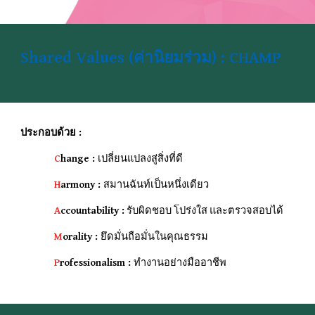
Shared Values (ค่านิยมร่วม) : CHAMP
ประกอบด้วย :
C
hange :
เปลี่ยนแปลงสู่สิ่งที่ดี
H
armony :
สมานฉันท์เป็นหนึ่งเดียว
A
ccountability :
รับผิดชอบ โปร่งใส และตรวจสอบได้
M
orality :
ยึดมั่นถือมั่นในคุณธรรม
P
rofessionalism :
ทำงานอย่างมืออาชีพ