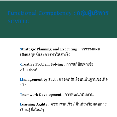
Functional Competency : กลุ่มผู้บริหาร
SCMTLC
S
trategic Planning and Executing :
การวางแผน
เชิงกลยุทธ์และการทําให้สําเร็จ
C
reative Problem Solving :
การแก้ปัญหาเชิง
สร้างสรรค์
M
anagement by Fact :
การตัดสินใจบนพื้นฐานข้อเท็จ
จริง
T
eamwork Development :
การพัฒนาทีมงาน
L
earning Agility :
ความรวดเร็ว / ตื่นตัวพร้อมต่อการ
เรียนรู้สิ่งใหม่ๆ