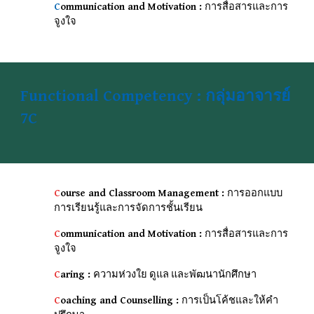
C
ommunication and Motivation :
การสื่อสารและการ
จูงใจ
Functional Competency : กลุ่มอาจารย์
7C
C
ourse and Classroom Management :
การออกแบบ
การเรียนรู้และการจัดการชั้นเรียน
C
ommunication and Motivation :
การสื่อสารและการ
จูงใจ
C
aring :
ความห่วงใย ดูแล และพัฒนานักศึกษา
C
oaching and Counselling :
การเป็นโค้ชและให้คํา